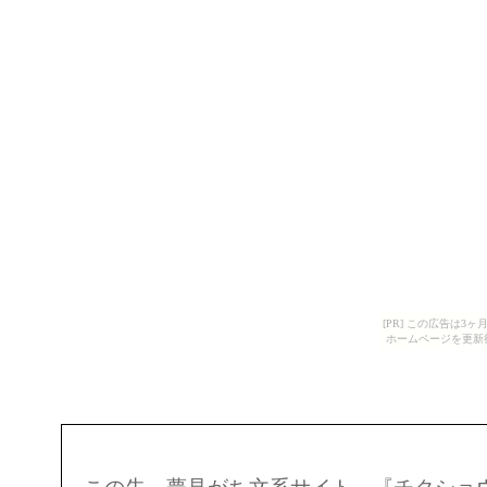
[PR] この広告は
ホームページを更新